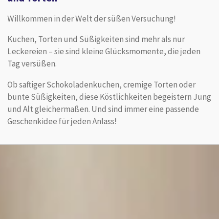
Willkommen in der Welt der süßen Versuchung!
Kuchen, Torten und Süßigkeiten sind mehr als nur
Leckereien – sie sind kleine Glücksmomente, die jeden
Tag versüßen.
Ob saftiger Schokoladenkuchen, cremige Torten oder
bunte Süßigkeiten, diese Köstlichkeiten begeistern Jung
und Alt gleichermaßen. Und sind immer eine passende
Geschenkidee für jeden Anlass!