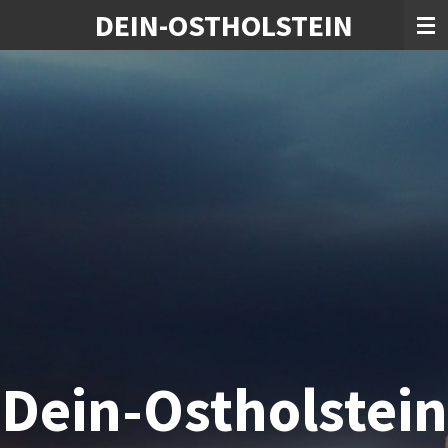
DEIN-OSTHOLSTEIN
Zum
Hauptinhalt
springen
Dein-Ostholstein