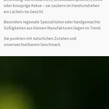
oder knusprige Kekse – sie zaubern im Handumdrehen
ein Lächeln ins Gesicht.
Besonders regionale Spezialitäten oder handgemachte
Süßigkeiten aus kleinen Manufakturen liegen im Trend.
Sie punkten mit natürlichen Zutaten und
unverwechselbarem Geschmack.