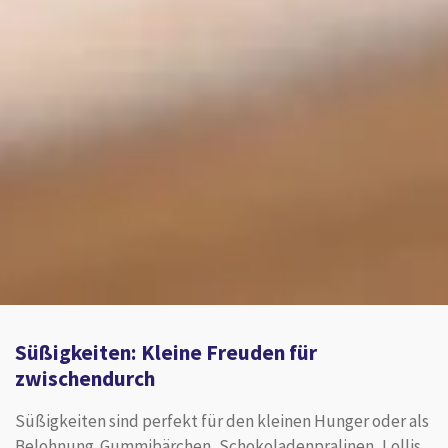
Süßigkeiten: Kleine Freuden für
zwischendurch
Süßigkeiten sind perfekt für den kleinen Hunger oder als
Belohnung. Gummibärchen, Schokoladenpralinen, Lollis