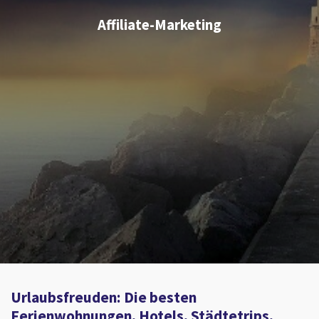
Affiliate-Marketing
Urlaubsfreuden: Die besten
Ferienwohnungen, Hotels, Städtetrips,