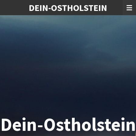
DEIN-OSTHOLSTEIN
Zum
Hauptinhalt
springen
Dein-Ostholstein