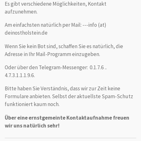
Es gibt verschiedene Möglichkeiten, Kontakt
aufzunehmen.
Am einfachsten natürlich per Mail: ---info (at)
deinostholstein.de
Wenn Sie kein Bot sind, schaffen Sie es natürlich, die
Adresse in Ihr Mail-Programm einzugeben.
Oder über den Telegram-Messenger: 0.1.7.6 ..
4.7.3.1.1.1.9.6.
Bitte haben Sie Verständnis, dass wir zur Zeit keine
Formulare anbieten. Selbst der aktuellste Spam-Schutz
funktioniert kaum noch.
Über eine ernstgemeinte Kontaktaufnahme freuen
wir uns natürlich sehr!