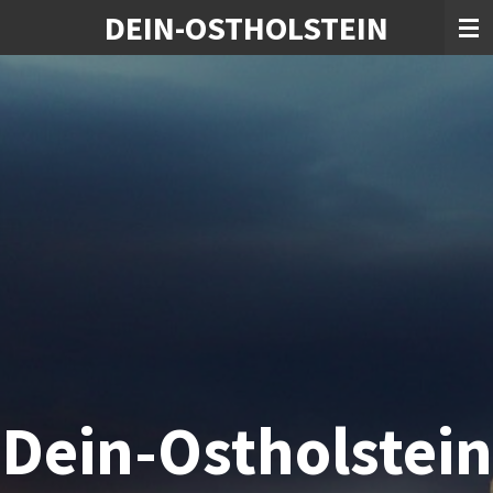
DEIN-OSTHOLSTEIN
Zum
Hauptinhalt
springen
Dein-Ostholstein