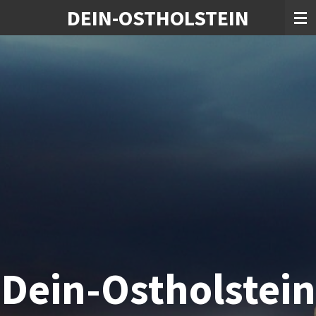
DEIN-OSTHOLSTEIN
Zum
Hauptinhalt
springen
Dein-Ostholstein