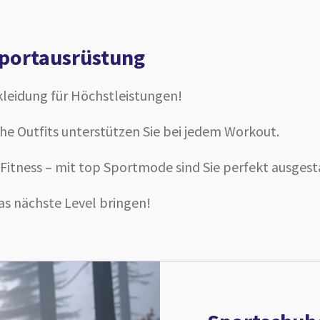
portausrüstung
leidung für Höchstleistungen!
e Outfits unterstützen Sie bei jedem Workout.
Fitness – mit top Sportmode sind Sie perfekt ausgest
as nächste Level bringen!