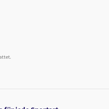
attet.