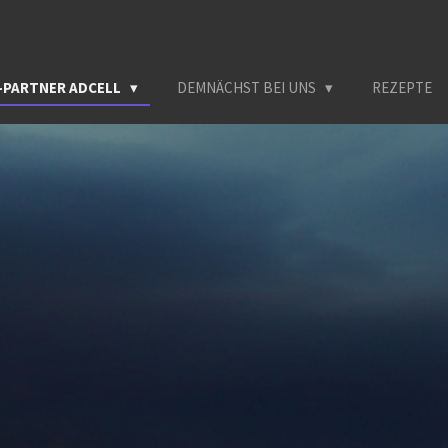
-PARTNER ADCELL
DEMNÄCHST BEI UNS
REZEPTE