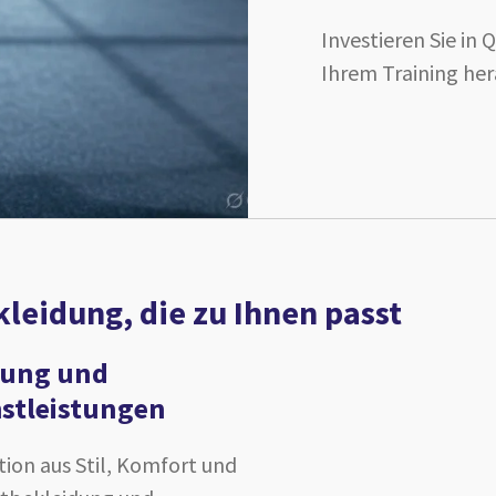
Investieren Sie in 
Ihrem Training her
kleidung, die zu Ihnen passt
dung und
stleistungen
ion aus Stil, Komfort und