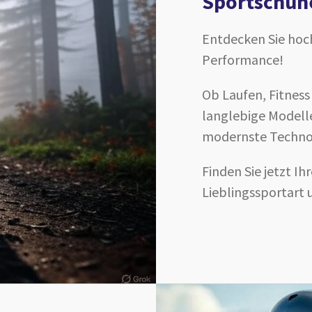
Sportschuhe
Entdecken Sie hoc
Performance!
Ob Laufen, Fitnes
langlebige Modell
modernste Techno
Finden Sie jetzt I
Lieblingssportart u