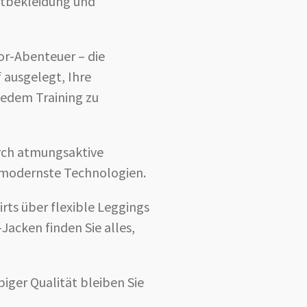
rtbekleidung und
or-Abenteuer – die
 ausgelegt, Ihre
jedem Training zu
rch atmungsaktive
 modernste Technologien.
rts über flexible Leggings
Jacken finden Sie alles,
iger Qualität bleiben Sie