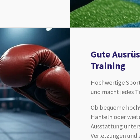
Gute Ausrüs
Training
Hochwertige Sporta
und macht jedes Tra
Ob bequeme hochw
Hanteln oder weite
Ausstattung unterst
Verletzungen und 