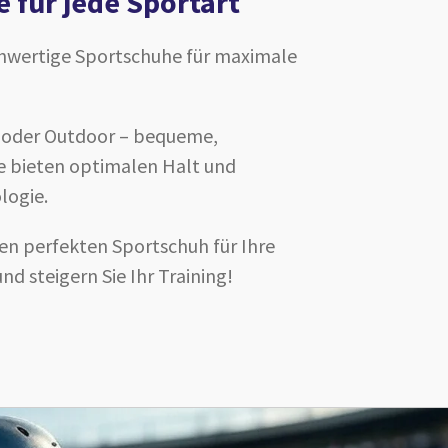
 für jede Sportart
hwertige Sportschuhe für maximale
s oder Outdoor – bequeme,
e bieten optimalen Halt und
logie.
hren perfekten Sportschuh für Ihre
nd steigern Sie Ihr Training!