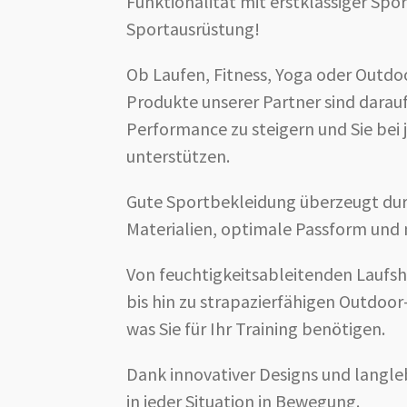
Funktionalität mit
erstklassiger Spo
Sportausrüstung!
Ob Laufen, Fitness, Yoga oder Outdo
Produkte unserer Partner sind darauf
Performance zu steigern und Sie bei 
unterstützen.
Gute Sportbekleidung überzeugt du
Materialien, optimale Passform und
Von feuchtigkeitsableitenden Laufshi
bis hin zu strapazierfähigen Outdoor-
was Sie für Ihr Training benötigen.
Dank innovativer Designs und langleb
in jeder Situation in Bewegung.