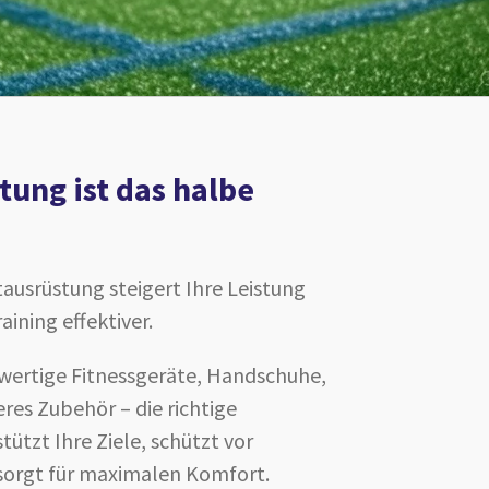
tung ist das halbe
usrüstung steigert Ihre Leistung
ining effektiver.
ertige Fitnessgeräte, Handschuhe,
res Zubehör – die richtige
ützt Ihre Ziele, schützt vor
sorgt für maximalen Komfort.