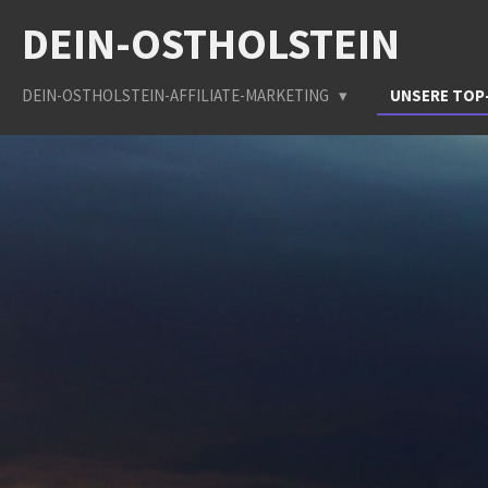
Zum
DEIN-OSTHOLSTEIN
Hauptinhalt
springen
DEIN-OSTHOLSTEIN-AFFILIATE-MARKETING
UNSERE TOP